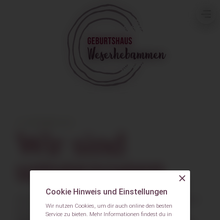
ZUM INHALT SPRINGEN
18. NOVEMBER 2024
Wir sind
umgezogen
Cookie Hinweis und Einstellungen
Seit dem 18.11.2024 findet ihr uns in unseren neuen
Wir nutzen Cookies, um dir auch online den besten
Räumlichkeiten:
Service zu bieten. Mehr Infor­mationen findest du in